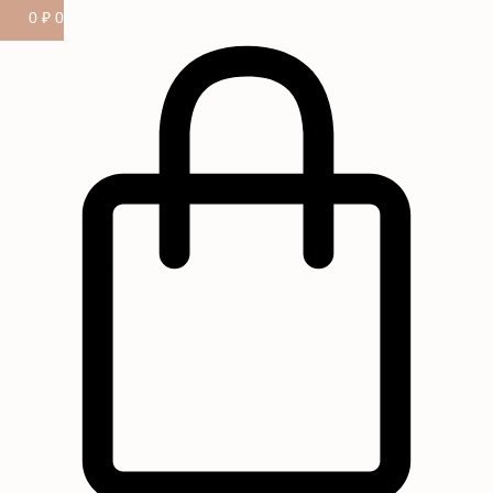
0
₽
0