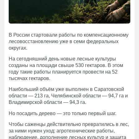
В России стартовали работы по компенсационному
лесовосстановлению уже в семи федеральных
округах.
На сегодняшний день новые лесные культуры
созданы на площади свыше 530 гектаров. В этом
году такие работы планируется провести на 52
тысячах гектаров.
Наибольший объём уже выполнен в Саратовской
области — 213 га, Челябинской области — 94,7 га и
Владимирской области — 94,3 га.
Но
посадить дерево
— это только первый шаг.
Чтобы саженцы действительно превратились в лес,
за ними нужен уход: агротехнические работы,
наблюдение, дополнение лесных культур и защита