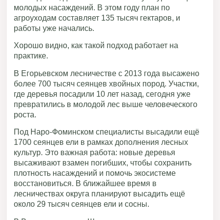
молодых насаждений. В этом году план по
агроуходам составляет 135 тысяч гектаров, и
работы уже начались.
Хорошо видно, как такой подход работает на
практике.
В Егорьевском лесничестве с 2013 года высажено
более 700 тысяч сеянцев хвойных пород. Участки,
где деревья посадили 10 лет назад, сегодня уже
превратились в молодой лес выше человеческого
роста.
Под Наро-Фоминском специалисты высадили ещё
1700 сеянцев ели в рамках дополнения лесных
культур. Это важная работа: новые деревья
высаживают взамен погибших, чтобы сохранить
плотность насаждений и помочь экосистеме
восстановиться. В ближайшее время в
лесничествах округа планируют высадить ещё
около 29 тысяч сеянцев ели и сосны.