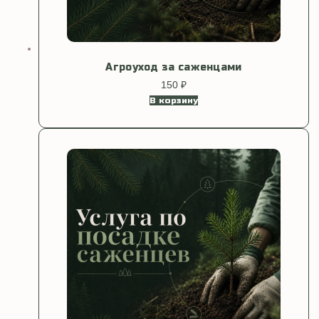
Агроуход за саженцами
150
₽
В корзину