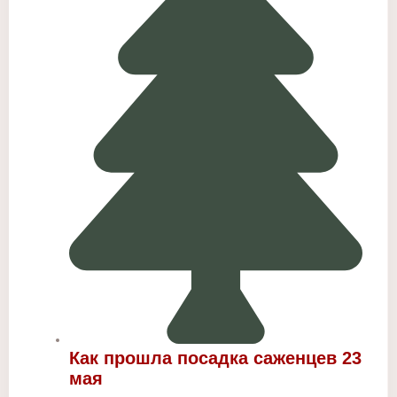
Как прошла посадка саженцев 23
мая