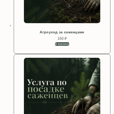
Агроуход за саженцами
150
₽
В корзину