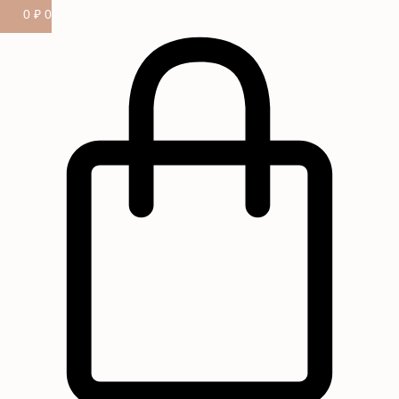
0
₽
0