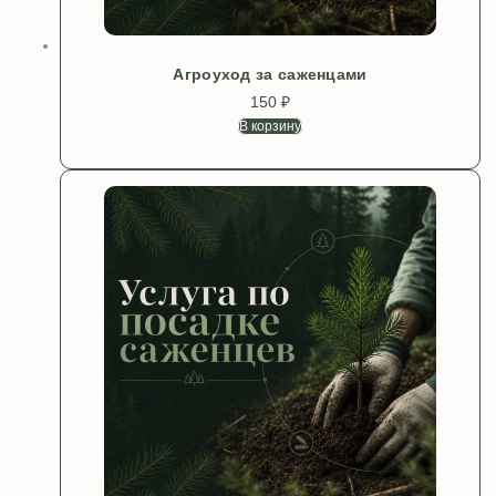
Агроуход за саженцами
150
₽
В корзину