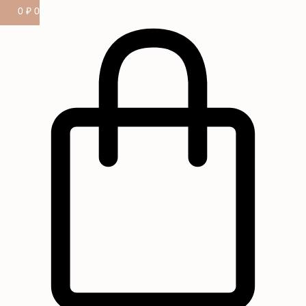
0
₽
0