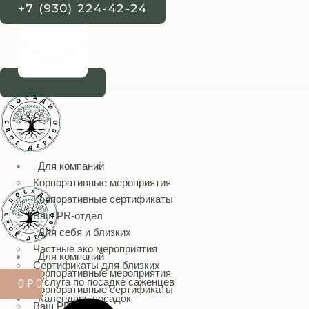
+7 (930) 224-42-24
Для компаний
Корпоративные мероприятия
Корпоративные сертификаты
Ваш PR-отдел
Для себя и близких
Частные эко мероприятия
Для компаний
Сертификаты для близких
Корпоративные мероприятия
Услуга по посадке саженцев
0
₽
0
Корпоративные сертификаты
Календарь посадок
Ваш PR-отдел