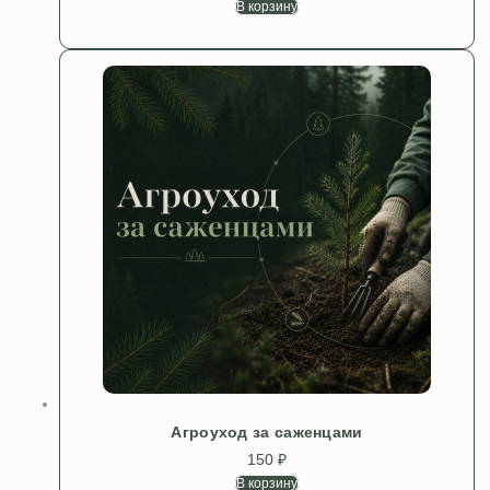
В корзину
Агроуход за саженцами
150
₽
В корзину