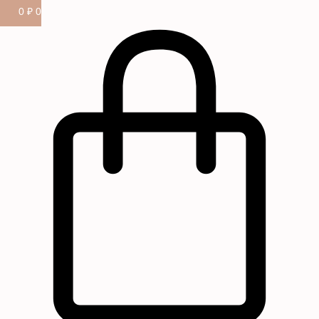
0
₽
0