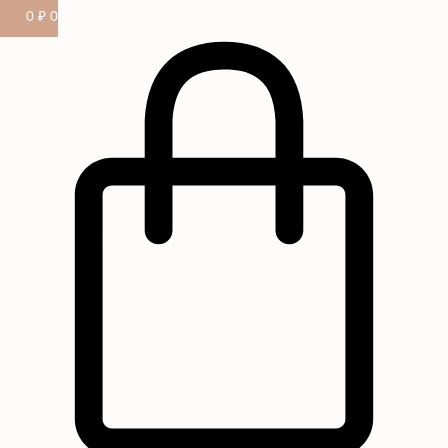
0
₽
0