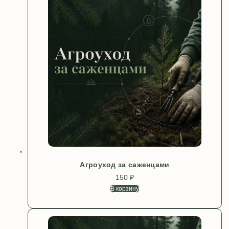
Агроуход за саженцами
150
₽
В корзину