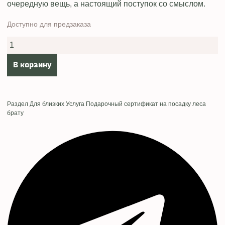
очередную вещь, а настоящий поступок со смыслом.
Доступно для предзаказа
Количество
товара
Подарочный
сертификат
В корзину
на
посадку
леса
брату
Раздел
Для близких
Услуга
Подарочный сертификат на посадку леса
брату