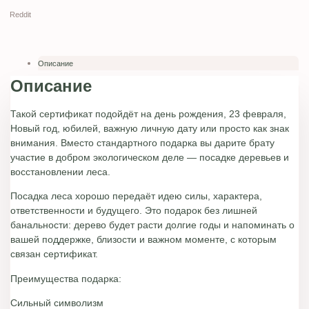
Reddit
Описание
Описание
Такой сертификат подойдёт на день рождения, 23 февраля,
Новый год, юбилей, важную личную дату или просто как знак
внимания. Вместо стандартного подарка вы дарите брату
участие в добром экологическом деле — посадке деревьев и
восстановлении леса.
Посадка леса хорошо передаёт идею силы, характера,
ответственности и будущего. Это подарок без лишней
банальности: дерево будет расти долгие годы и напоминать о
вашей поддержке, близости и важном моменте, с которым
связан сертификат.
Преимущества подарка:
Сильный символизм