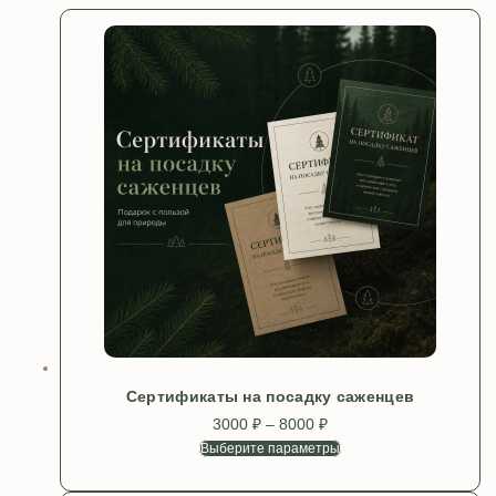
Сертификаты на посадку саженцев
3000
₽
–
8000
₽
Диапазон
цен:
Выберите параметры
Этот
3000 ₽
товар
–