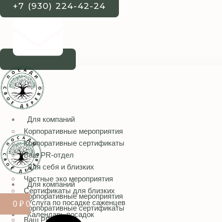
+7 (930) 224-42-24
Для компаний
Корпоративные мероприятия
Корпоративные сертификаты
Ваш PR-отдел
Для себя и близких
Частные эко мероприятия
Для компаний
Сертификаты для близких
Корпоративные мероприятия
Услуга по посадке саженцев
0
₽
0
Корпоративные сертификаты
Календарь посадок
Ваш PR-отдел