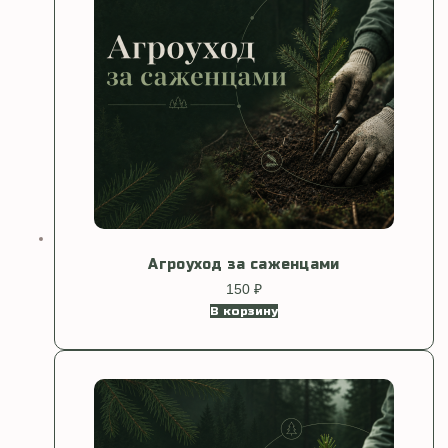
Агроуход за саженцами
150
₽
В корзину