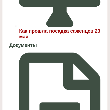
Как прошла посадка саженцев 23
мая
Документы