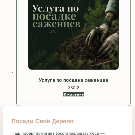
Услуга по посадке саженцев
350
₽
В корзину
Посади Своё Дерево
Наш проект помогает восстанавливать леса —