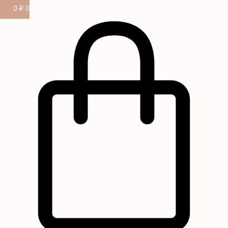
0
₽
0