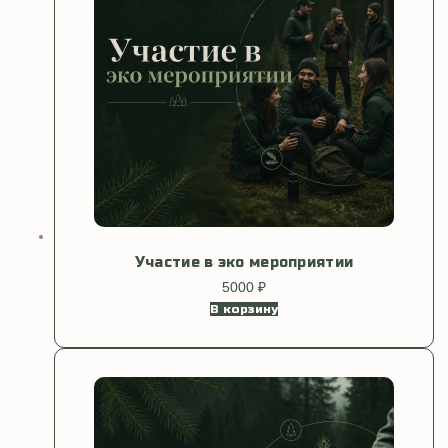
можно
выбрать
на
странице
товара.
Участие в эко мероприятии
5000
₽
В корзину